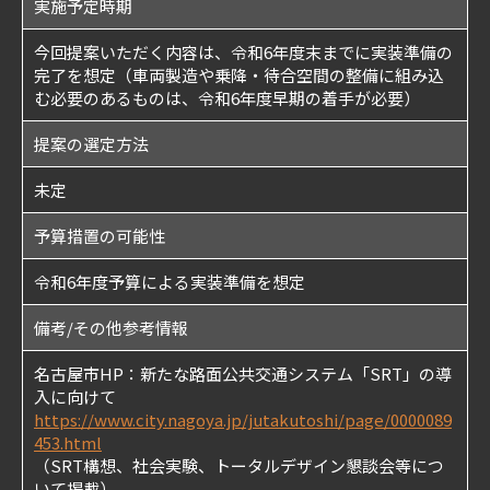
実施予定時期
今回提案いただく内容は、令和6年度末までに実装準備の
完了を想定（車両製造や乗降・待合空間の整備に組み込
む必要のあるものは、令和6年度早期の着手が必要）
提案の選定方法
未定
予算措置の可能性
令和6年度予算による実装準備を想定
備考/その他参考情報
名古屋市HP：新たな路面公共交通システム「SRT」の導
入に向けて
https://www.city.nagoya.jp/jutakutoshi/page/0000089
453.html
（SRT構想、社会実験、トータルデザイン懇談会等につ
いて掲載）