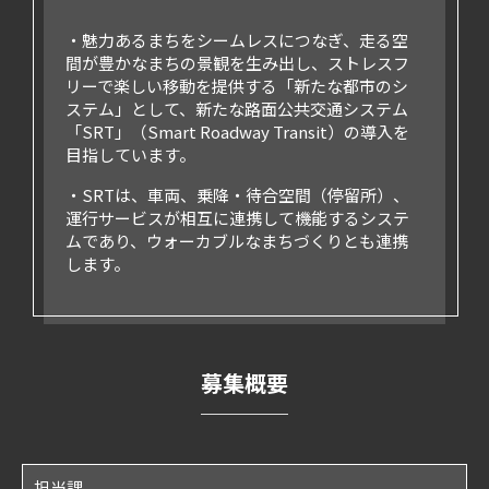
・魅力あるまちをシームレスにつなぎ、走る空
間が豊かなまちの景観を生み出し、ストレスフ
リーで楽しい移動を提供する「新たな都市のシ
ステム」として、新たな路面公共交通システム
「SRT」（Smart Roadway Transit）の導入を
目指しています。
・SRTは、車両、乗降・待合空間（停留所）、
運行サービスが相互に連携して機能するシステ
ムであり、ウォーカブルなまちづくりとも連携
します。
募集概要
担当課