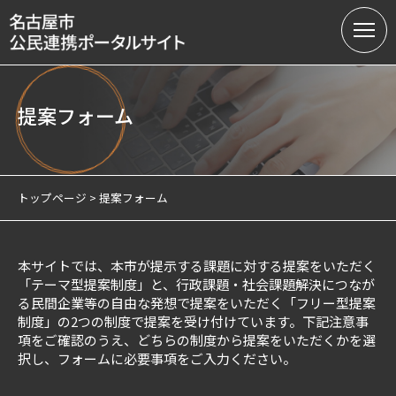
提案フォーム
名古屋市の公民連携
提案募集中の課題（テーマ型）
トップページ
提案フォーム
提案受付（テーマ型・フリー型）
連携実績
本サイトでは、本市が提示する課題に対する提案をいただく
「テーマ型提案制度」と、行政課題・社会課題解決につなが
会員制度
る民間企業等の自由な発想で提案をいただく「フリー型提案
制度」の2つの制度で提案を受け付けています。下記注意事
サテライトオフィスについて
項をご確認のうえ、どちらの制度から提案をいただくかを選
択し、フォームに必要事項をご入力ください。