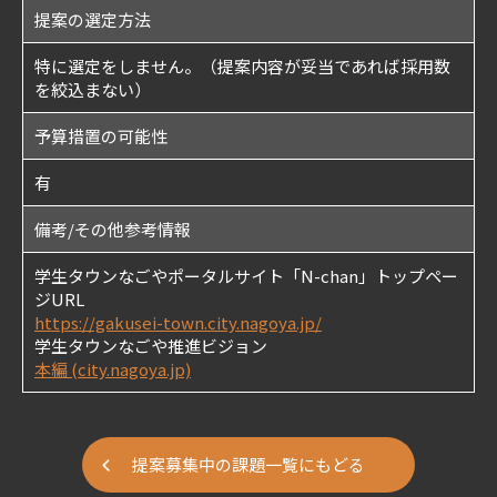
提案の選定方法
特に選定をしません。（提案内容が妥当であれば採用数
を絞込まない）
予算措置の可能性
有
備考/その他参考情報
学生タウンなごやポータルサイト「N-chan」トップペー
ジURL
https://gakusei-town.city.nagoya.jp/
学生タウンなごや推進ビジョン
本編 (city.nagoya.jp)
提案募集中の課題一覧にもどる