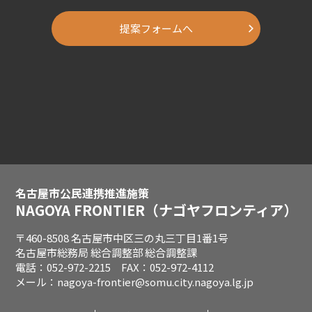
提案フォームへ
名古屋市公民連携推進施策
NAGOYA FRONTIER
（ナゴヤフロンティア）
〒460-8508 名古屋市中区三の丸三丁目1番1号
名古屋市総務局 総合調整部 総合調整課
電話：052-972-2215 FAX：052-972-4112
メール：nagoya-frontier@somu.city.nagoya.lg.jp