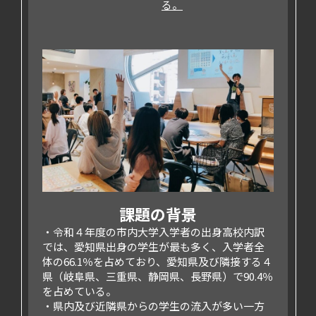
る。
課題の背景
令和４年度の市内大学入学者の出身高校内訳
では、愛知県出身の学生が最も多く、入学者全
体の66.1％を占めており、愛知県及び隣接する４
県（岐阜県、三重県、静岡県、長野県）で90.4％
を占めている。
県内及び近隣県からの学生の流入が多い一方