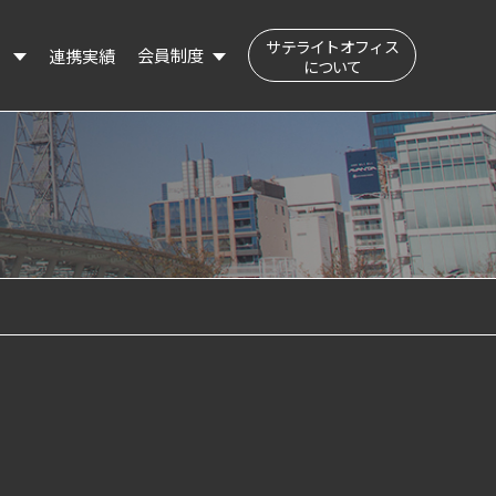
サテライトオフィス
会員制度
連携実績
）
について
公民交流フィールド（会員登録はこちら）
登録会員の検索
登録情報の変更