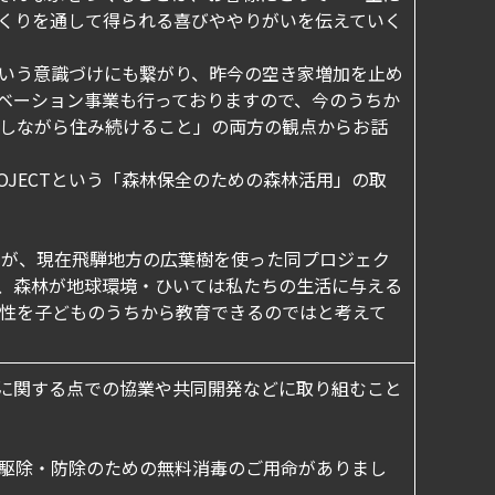
くりを通して得られる喜びややりがいを伝えていく
いう意識づけにも繋がり、昨今の空き家増加を止め
ベーション事業も行っておりますので、今のうちか
しながら住み続けること」の両方の観点からお話
PROJECTという「森林保全のための森林活用」の取
すが、現在飛騨地方の広葉樹を使った同プロジェク
、森林が地球環境・ひいては私たちの生活に与える
性を子どものうちから教育できるのではと考えて
に関する点での協業や共同開発などに取り組むこと
駆除・防除のための無料消毒のご用命がありまし