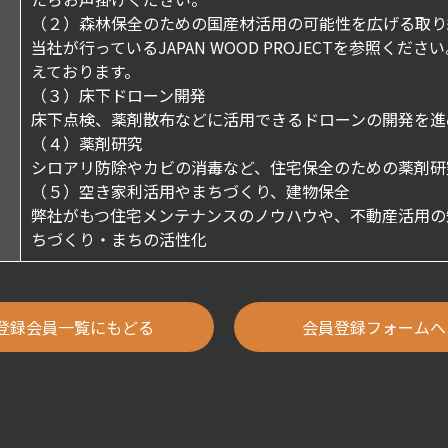
（２）森林保全のための国産材活用の可能性を広げる取り
当社が行っているJAPAN WOOD PROJECTを参照
えております。
（３）床下ドローン開発
床下点検、薬剤散布などに活用できるドローンの開発を進
（４）薬剤研究
シロアリ防除やカビの消毒など、住宅保全のための薬剤研
（５）空き家利活用やまちづくり、建物保全
弊社がもつ住宅メンテナンスのノウハウや、不動産活用の
ちづくり・まちの活性化
登録会員一覧にもどる
会員登録フォームへ