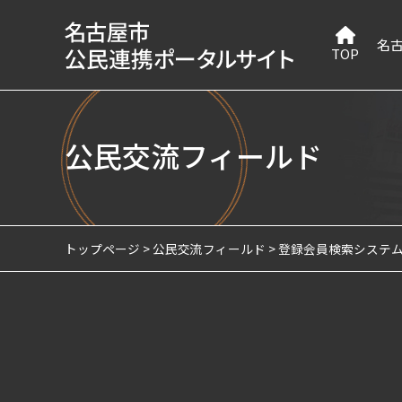
名
TOP
公民交流フィールド
トップページ
公民交流フィールド
登録会員検索システ