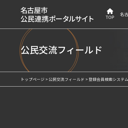
名
TOP
公民交流フィールド
トップページ
公民交流フィールド
登録会員検索システ