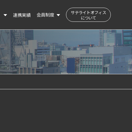
サテライトオフィス
会員制度
連携実績
）
について
公民交流フィールド（会員登録はこちら）
登録会員の検索
登録情報の変更