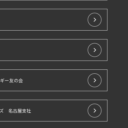
ルギー友の会
ズ 名古屋支社