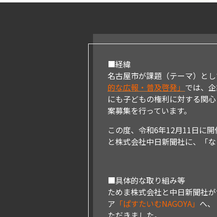
■経緯
名古屋市が課題（テーマ）とし
的な広報・普及啓発」
では、企
にも子どもの権利に対する関心
案募集を行っています。
この度、令和6年12月11日
と株式会社中日新聞社に、「な
■具体的な取り組み等
ためま株式会社と中日新聞社が
ア
「ぱすたいむNAGOYA」
へ、
ただきました。