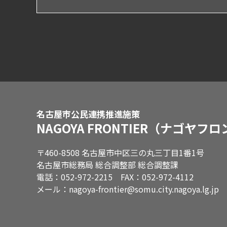
名古屋市公民連携推進施策
NAGOYA FRONTIER
（ナゴヤフロ
〒460-8508 名古屋市中区三の丸三丁目1番1号
名古屋市総務局 総合調整部 総合調整課
電話：052-972-2215 FAX：052-972-4112
メール：nagoya-frontier@somu.city.nagoya.lg.jp