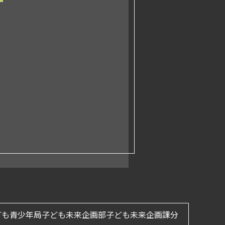
ども青少年局子ども未来企画部子ども未来企画課分