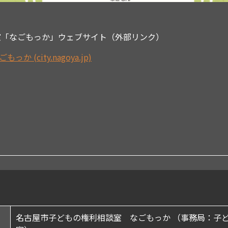
室「なごもっか」ウェブサイト（外部リンク）
(city.nagoya.jp)
名古屋市子どもの権利相談室 なごもっか （事務局：子