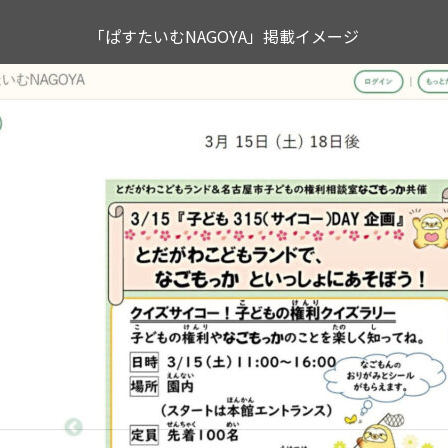
「ぱすたいむNAGOYA」掲載イメージ