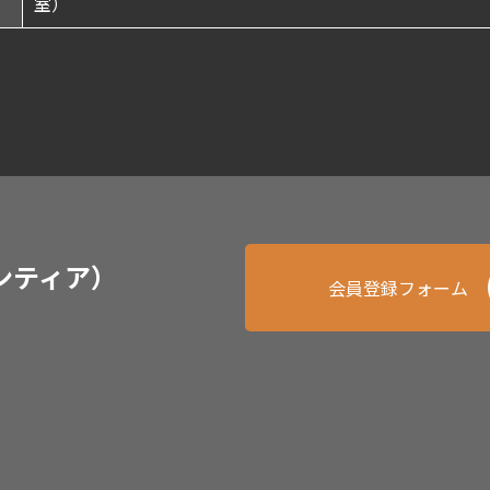
室）
ンティア）
会員登録フォーム