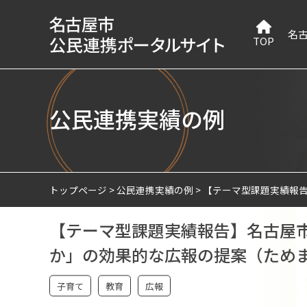
名
TOP
公民連携実績の例
トップページ
公民連携実績の例
【テーマ型課題実績報
【テーマ型課題実績報告】名古屋
か」の効果的な広報の提案（ため
子育て
教育
広報