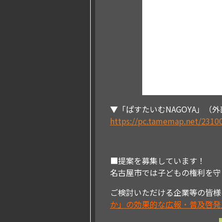
▼「ぱすたいむNAGOYA」（
https://pc.tamemap.net/231
■提案を募集しています！
名古屋市では子どもの権利を守
ご検討いただける企業等の皆様
か」の効果的な広報・普及啓発