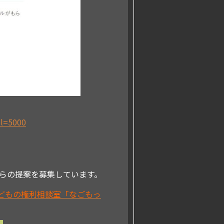
el=5000
らの提案を募集しています。
子どもの権利相談室「なごもっ