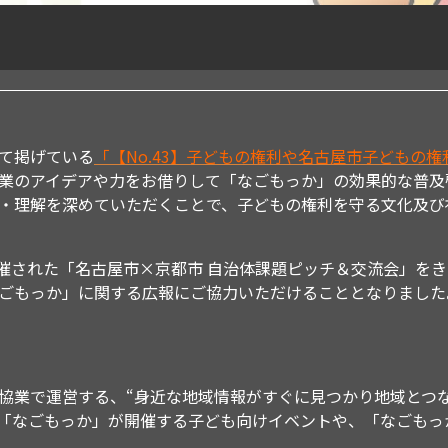
て掲げている
「【No.43】子どもの権利や名古屋市子どもの
業のアイデアや力をお借りして「なごもっか」の効果的な普及
・理解を深めていただくことで、子どもの権利を守る文化及び
に開催された「名古屋市×京都市 自治体課題ピッチ＆交流会」を
ごもっか」に関する広報にご協力いただけることとなりました
協業で運営する、“身近な地域情報がすぐに見つかり地域とつ
「なごもっか」が開催する子ども向けイベントや、「なごもっ