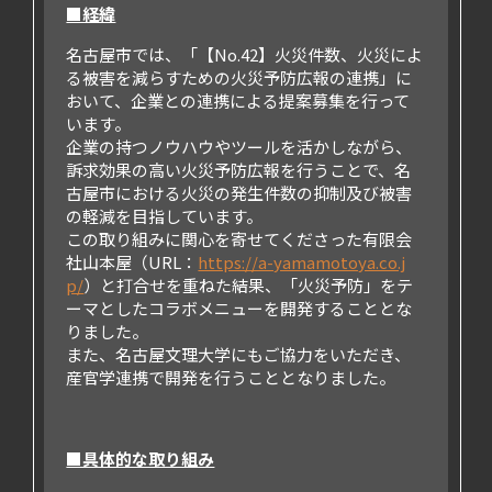
■経緯
名古屋市では、「【No.42】火災件数、火災によ
る被害を減らすための火災予防広報の連携」に
おいて、企業との連携による提案募集を行って
います。
企業の持つノウハウやツールを活かしながら、
訴求効果の高い火災予防広報を行うことで、名
古屋市における火災の発生件数の抑制及び被害
の軽減を目指しています。
この取り組みに関心を寄せてくださった有限会
社山本屋（URL：
https://a-yamamotoya.co.j
p/
）と打合せを重ねた結果、「火災予防」をテ
ーマとしたコラボメニューを開発することとな
りました。
また、名古屋文理大学にもご協力をいただき、
産官学連携で開発を行うこととなりました。
■具体的な取り組み