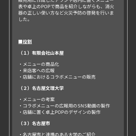
表や卓上のPOPで商品を紹介しながらも、消火
器の正しい使い方など火災予防の啓発を行いま
した。
■役割
（１）有限会社山本屋
・メニューの商品化
・来店客への広報
・店舗におけるコラボメニューの販売
（２）名古屋文理大学
・メニューの考案
・コラボメニューの広報用のSNS動画の製作
・店舗に置く卓上POPのデザインの製作
（３）名古屋市
・名古屋市と連携のある大学のご紹介