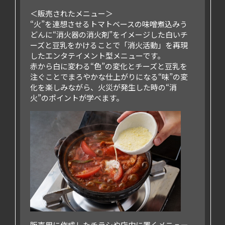
＜販売されたメニュー＞
“火”を連想させるトマトベースの味噌煮込みう
どんに“消火器の消火剤”をイメージした白いチ
ーズと豆乳をかけることで「消火活動」を再現
したエンタテイメント型メニューです。
赤から白に変わる“色”の変化とチーズと豆乳を
注ぐことでまろやかな仕上がりになる“味”の変
化を楽しみながら、火災が発生した時の“消
火”のポイントが学べます。
販売用に作成したチラシや店内に置くメニュー