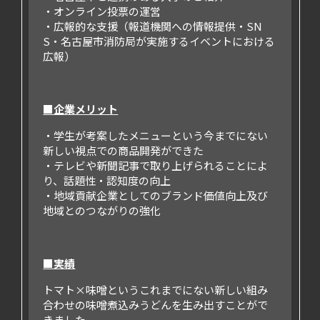
・オンライン投票の運営
・広報的な支援（報道機関への情報提供・SN
S・名古屋市消防局が実施するイベントにおける
広報）
■企業メリット
・学生が考案したメニューという今までにない
新しい視点での商品開発ができた
・テレビや新聞記事で取り上げられることによ
り、話題性・認知度の向上
・地域貢献企業としてのブランド価値向上及び
地域とのつながりの強化
■実績
トマト×味噌というこれまでにない新しい組み
合わせの味噌煮込みうどんを生み出すことがで
きました。