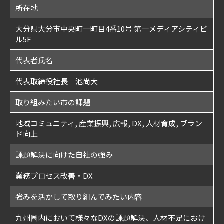
所在地
大分県大分市中央町一町目4番10号 第一メディアシティビ
ル5F
代表者氏名
代表取締役社長 池尚大
取り組みたい市の課題
地域コミュニティ, 産業振興, 広報, DX, 人材育成, ブラン
ド向上
課題解決に向けた自社の強み
業務プロセス改善・DX
強みを活かして取り組んでみたい内容
九州圏内において様々なDXの課題解決、人材不足におけ