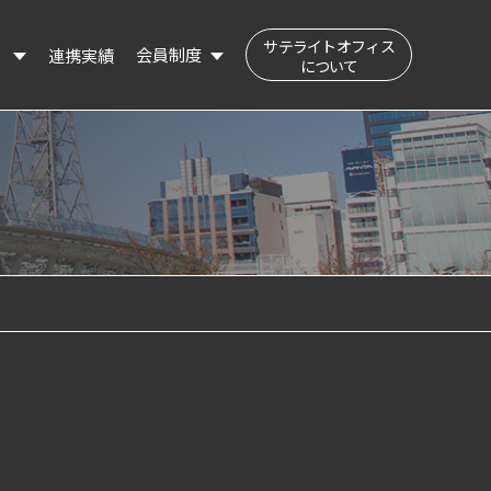
サテライトオフィス
会員制度
連携実績
）
について
公民交流フィールド（会員登録はこちら）
登録会員の検索
登録情報の変更