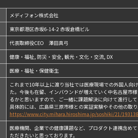
メディフォン株式会社
東京都港区赤坂6-14-2 赤坂倉橋ビル
代表取締役CEO 澤田真弓
健康・福祉, 防災・安全, 観光・文化・交流, DX
医療・福祉・保健衛生
これまで10年以上に渡り当社では医療現場での外国人向
た。今後も在留、インバウンドが増えていく中名古屋市様
るかと思いますので、ご一緒に課題解決に向けて進行して
具体的には、広島県三原市様との実証実験やその他の取り
https://www.city.mihara.hiroshima.jp/soshiki/21/19313
医療機関、企業での健康課題など、プロダクト連携含めて
ただきたいと思っております。