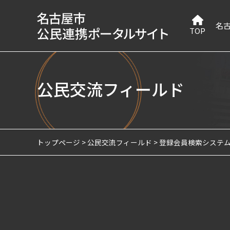
名
TOP
公民交流フィールド
トップページ
公民交流フィールド
登録会員検索システ