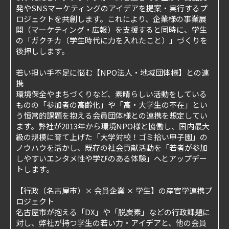
発やSNSマーケティングのアイデアを提案・実行するプ
ロジェクトを共創します。これにより、企業様の事業展
開（マーケティング・広報）を支援すると同時に、学生
の「ガクチカ（学生時代に力を入れたこと）」づくりを
後押しします。
若い担い手不足に悩む【NPO法人・地域団体様】との連
携
環境保全やまちづくりなど、素晴らしい活動をしている
ものの「参加者の高齢化」や「高・大学生の不在」とい
う恒常的課題を抱える会員団体様との連携を想定してい
ます。弊社が2013年から環境NPO様と協働し、国内最大
級の規模に育て上げた「大学対校！ゴミ拾い甲子園」の
ノウハウを活かし、既存の社会貢献活動を「若者が参加
しやすいエンタメ性や学びのある体験」へとアップデー
トします。
【行政（名古屋市）× 会員企業 × 学生】の産官学連携プ
ロジェクト
名古屋市が抱える「DX」や「脱炭素」などの行政課題に
対し、弊社が持つ学生の若い力・アイデアと、他の会員