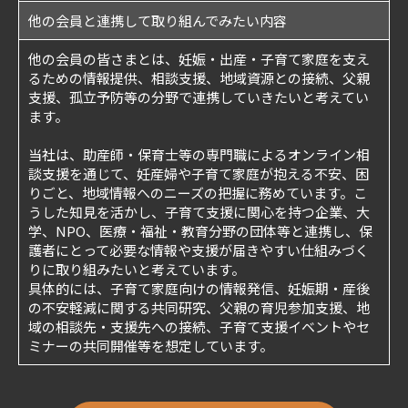
他の会員と連携して取り組んでみたい内容
他の会員の皆さまとは、妊娠・出産・子育て家庭を支え
るための情報提供、相談支援、地域資源との接続、父親
支援、孤立予防等の分野で連携していきたいと考えてい
ます。
当社は、助産師・保育士等の専門職によるオンライン相
談支援を通じて、妊産婦や子育て家庭が抱える不安、困
りごと、地域情報へのニーズの把握に務めています。こ
うした知見を活かし、子育て支援に関心を持つ企業、大
学、NPO、医療・福祉・教育分野の団体等と連携し、保
護者にとって必要な情報や支援が届きやすい仕組みづく
りに取り組みたいと考えています。
具体的には、子育て家庭向けの情報発信、妊娠期・産後
の不安軽減に関する共同研究、父親の育児参加支援、地
域の相談先・支援先への接続、子育て支援イベントやセ
ミナーの共同開催等を想定しています。