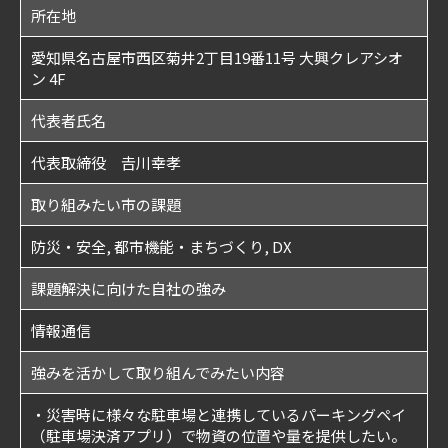
所在地
愛知県名古屋市西区菊井2丁目19番11号 大興クレアシオ
ン 4F
代表者氏名
代表取締役 𠮷川幸孝
取り組みたい市の課題
防災・安全, 都市機能・まちづくり, DX
課題解決に向けた自社の強み
情報通信
強みを活かして取り組んでみたい内容
・災害時に様々な駐車場と連携しているパーキングペイ
（駐車場決済アプリ）で物資の位置や量を提供したい。