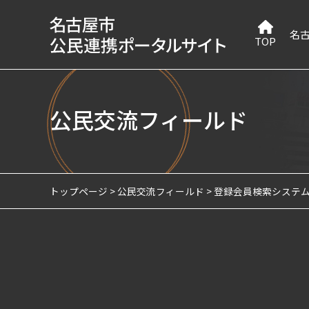
名
TOP
公民交流フィールド
トップページ
公民交流フィールド
登録会員検索システ