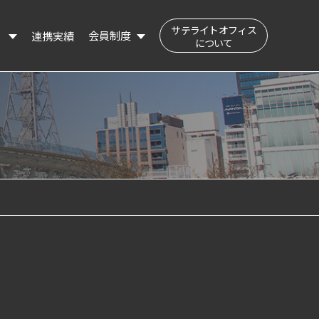
サテライトオフィス
会員制度
連携実績
）
について
公民交流フィールド（会員登録はこちら）
登録会員の検索
登録情報の変更