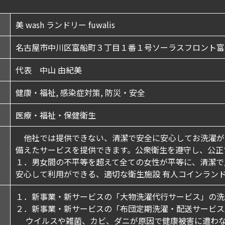
美 wash ランドリー fuwalis
名古屋市中川区富船町３丁目１番１号ソーラスフロント富
代表 中山 由紀美
健康・福祉, 感染症対策, 防災・安全
医療・福祉・保健衛生
他社では提供できない、清潔で安全に安心してお洗濯が
備えたサービスを提供できます。公衆衛生を遵守し、公正
１．男女間の不平等を超えて全ての女性が平等に、清潔で
安心して利用ができる、適切な衛生施設 有人コインラン
１．新事業・新サービスの「大物洗濯代行サービス」の洗
２．新事業・新サービスの「布団定期洗濯・配送サービス」
ウイルスや雑菌、カビ、ダニが原因で健康被害に遭わな