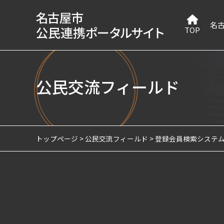
名
TOP
公民交流フィールド
トップページ
公民交流フィールド
登録会員検索システ