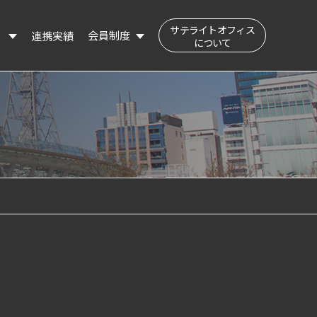
サテライトオフィス
会員制度
連携実績
）
について
公民交流フィールド（会員登録はこちら）
登録会員の検索
登録情報の変更