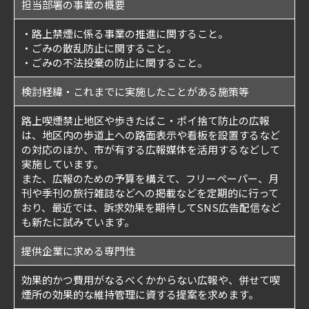
担当部署の事業の概要
・路上禁煙に係る事業の推進に関すること。
・ごみの散乱防止に関すること。
・ごみの不法投棄の防止に関すること。
検討経緯・これまでに実施したことがある施策等
路上喫煙禁止地区や歩きたばこ・ポイ捨て防止の広報
は、地区内の歩道上への路面表示や看板を設置するなど
の対応のほか、市が有する広報媒体を活用するなどして
実施しています。
また、広報のための予算を構えて、フリーペーパー、月
刊や季刊の旅行雑誌などへの掲載などを定期的に行って
おり、最近では、訴求効果を期待してSNS広告配信など
も新たに試みています。
提供企業に求める専門性
効果的かつ費用がなるべくかからない広報や、併せて喫
煙所の効果的な維持管理に資する提案を求めます。