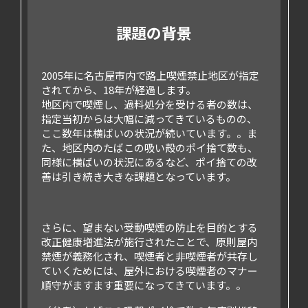
課題の背景
2005年に名古屋市内で路上喫煙禁止地区が指定
されてから、18年が経過します。
地区内で喫煙し、過料処分を受ける者の数は、
指定当初からは大幅に減ってきているものの、
ここ数年は横ばいの状況が続いています。。ま
た、地区内のたばこの吸い殻のポイ捨て数も、
同様に横ばいの状況にあるなど、ポイ捨ての改
善は引き続き大きな課題となっています。
さらに、望まない受動喫煙の防止を目的とする
改正健康増進法が施行されたことで、原則屋内
禁煙が義務化され、喫煙者と非喫煙者が共存し
ていくためには、屋外における喫煙者のマナー
順守がますます重要になってきています。。