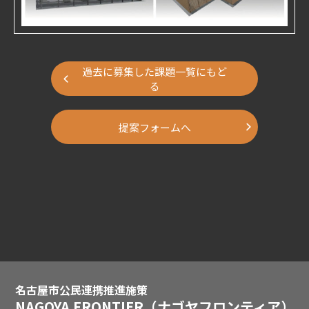
過去に募集した課題一覧にもど
る
提案フォームへ
名古屋市公民連携推進施策
NAGOYA FRONTIER
（ナゴヤフロンティア）