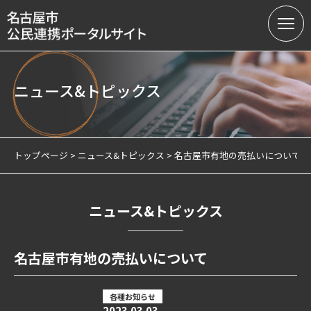
ニュース&トピックス
名古屋市の公民連携
提案募集中の課題（テーマ型）
トップページ
ニュース&トピックス
名古屋市有地の売払いについて
提案受付（テーマ型・フリー型）
連携実績
ニュース&トピックス
会員制度
名古屋市有地の売払いについて
サテライトオフィスについて
各種お知らせ
2023.03.03