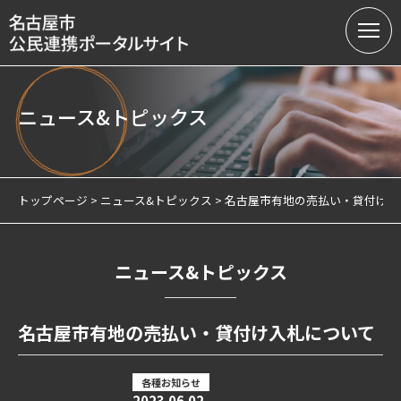
ニュース&トピックス
名古屋市の公民連携
提案募集中の課題（テーマ型）
トップページ
ニュース&トピックス
名古屋市有地の売払い・貸付け入
提案受付（テーマ型・フリー型）
連携実績
ニュース&トピックス
会員制度
名古屋市有地の売払い・貸付け入札について
サテライトオフィスについて
各種お知らせ
2023.06.02