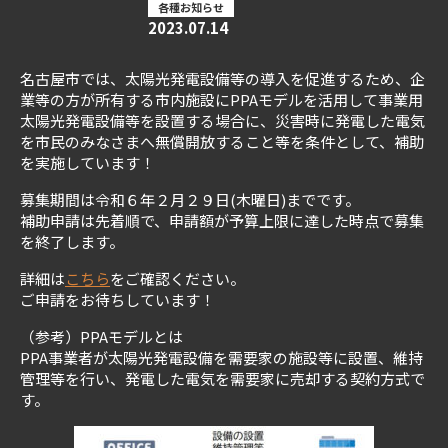
各種お知らせ
2023.07.14
名古屋市では、太陽光発電設備等の導入を促進するため、企
業等の方が所有する市内施設にPPAモデルを活用して事業用
太陽光発電設備等を設置する場合に、災害時に発電した電気
を市民のみなさまへ無償開放すること等を条件として、補助
を実施しています！
募集期間は令和６年２月２９日(木曜日)までです。
補助申請は先着順で、申請額が予算上限に達した時点で募集
を終了します。
詳細は
こちら
をご確認ください。
ご申請をお待ちしています！
（参考）PPAモデルとは
PPA事業者が太陽光発電設備を需要家の施設等に設置、維持
管理等を行い、発電した電気を需要家に売却する契約方式で
す。