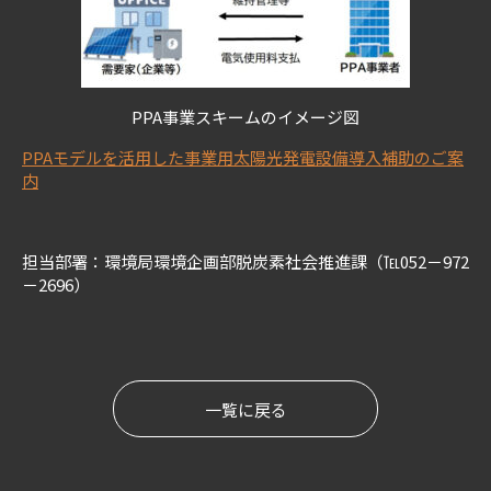
PPA事業スキームのイメージ図
PPAモデルを活用した事業用太陽光発電設備導入補助のご案
内
担当部署：環境局環境企画部脱炭素社会推進課（℡052－972
－2696）
一覧に戻る