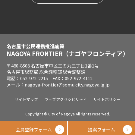
名古屋市公民連携推進施策
NAGOYA FRONTIER
（ナゴヤフロンティア）
〒460-8508 名古屋市中区三の丸三丁目1番1号
名古屋市総務局 総合調整部 総合調整課
電話：052-972-2215 FAX：052-972-4112
メール：nagoya-frontier@somu.city.nagoya.lg.jp
サイトマップ
ウェブアクセシビリティ
サイトポリシー
Copyright © City of Nagoya All rights reserved.
会員登録フォーム
提案フォーム