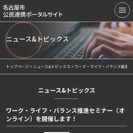
ニュース&トピックス
名古屋市の公民連携
提案募集中の課題（テーマ型）
トップページ
ニュース&トピックス
ワーク・ライフ・バランス推進セ
提案受付（テーマ型・フリー型）
連携実績
ニュース&トピックス
会員制度
ワーク・ライフ・バランス推進セミナー（オ
サテライトオフィスについて
ンライン）を開催します！