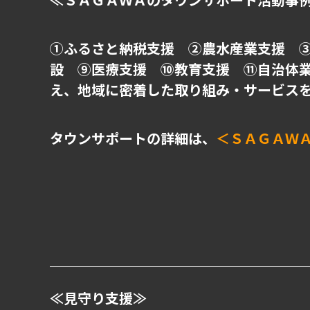
①ふるさと納税支援 ②農水産業支援 
設 ⑨医療支援 ⑩教育支援 ⑪自治体業
え、地域に密着した取り組み・サービス
タウンサポートの詳細は、
＜ＳＡＧＡＷ
≪見守り支援≫