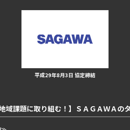
平成29年8月3日 協定締結
地域課題に取り組む！】ＳＡＧＡＷＡの
例≫