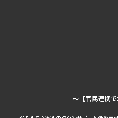
～【官民連携で
≪ＳＡＧＡＷＡのタウンサポート活動事