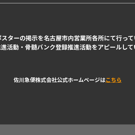
ポスターの掲示を名古屋市内営業所各所にて行って
推進活動・骨髄バンク登録推進活動をアピールして
佐川急便株式会社公式ホームページは
こちら