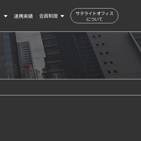
サテライトオフィス
会員制度
連携実績
）
について
公民交流フィールド（会員登録はこちら）
登録会員の検索
登録情報の変更