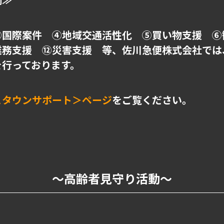
③国際案件 ④地域交通活性化 ⑤買い物支援 ⑥
務支援 ⑫災害支援 等、佐川急便株式会社では
を行っております。
Ａタウンサポート＞ページ
をご覧ください。
～高齢者見守り活動～