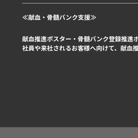
≪献血・骨髄バンク支援≫
献血推進ポスター・骨髄バンク登録推進
社員や来社されるお客様へ向けて、献血