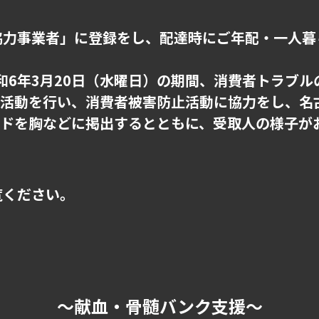
協力事業者」に登録をし、配達時にご年配・一人暮
令和6年3月20日（水曜日）の期間、消費者トラブ
知活動を行い、消費者被害防止活動に協力をし、名
ードを胸などに掲出するとともに、受取人の様子が
。
覧ください。
～献血・骨髄バンク支援～