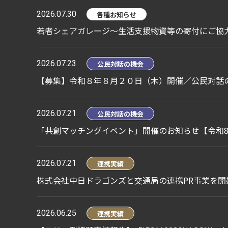
2026.07.30
各種お知らせ
若者シェアガレージ～生活支援物資等の寄付にご協
2026.07.23
公民対話の機会
【募集】令和８年８月２０日（木）開催／公民対話
2026.07.21
公民対話の機会
「共創マッチングイベント」開催のお知らせ【令和8
2026.07.21
連携実績
株式会社中日ドラゴンズと交通局の連携PR事業を開
2026.06.25
連携実績