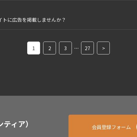
イトに広告を掲載しませんか？
1
2
3
…
27
>
ンティア）
会員登録フォーム