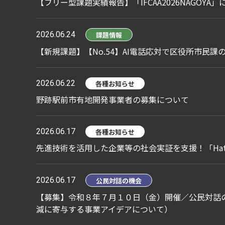
【フリー型課題実績報告】「IFCAA2026NAGOYA」
2026.06.24
課題情報
【新規課題】【No.54】AI電話応対で区役所市民
2026.06.22
各種お知らせ
野跡駅前市有地開発事業者の募集について
2026.06.17
各種お知らせ
先進技術を活用した企業等の社会実証を支援！「Hatch
2026.06.17
公民対話の機会
【募集】令和８年７月１０日（金）開催／公民対話
減に寄与する事業アイデアについて）