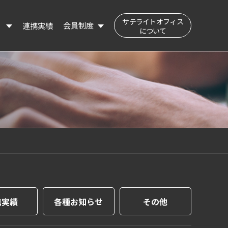
サテライトオフィス
会員制度
連携実績
）
について
公民交流フィールド（会員登録はこちら）
登録会員の検索
登録情報の変更
携実績
各種お知らせ
その他