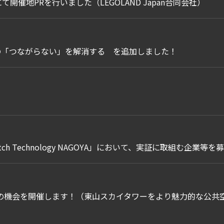
にて開催地PRを行いました（LEGOLAND Japan合同会社）
課の「つながらない」を解消する を追加しました！
 Technology NAGOYA」において、実証に取組む企業等を
の機会を開催します！（東山スカイタワーをより魅力的な公共