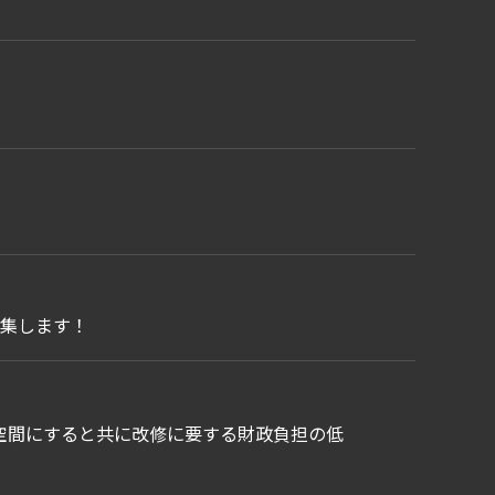
募集します！
空間にすると共に改修に要する財政負担の低