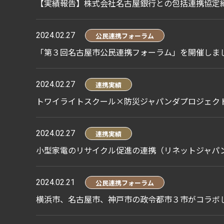
【実績報告】株式会社名古屋銀行との包括連携協定
2024.02.27
公民連携フォーラム
「第３回名古屋市公民連携フォーラム」を開催しまし
2024.02.27
連携実績
トワイライトスクール×防災ジャパンダプロジェク
2024.02.27
連携実績
小型家電のリサイクル促進の連携（リネットジャパ
2024.02.21
公民連携フォーラム
横浜市、名古屋市、神戸市の政令都市３市がコラボ