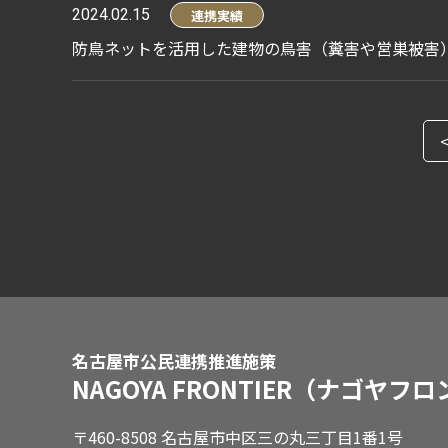
2024.02.15
連携実績
防鳥ネットを活用した建物の鳥害（糞害や営巣被害
名古屋市公民連携推進施策
NAGOYA FRONTIER
（ナゴヤフロ
〒460-8508 名古屋市中区三の丸三丁目1番1号