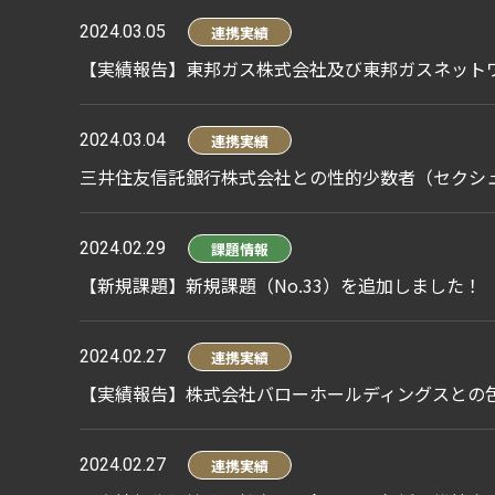
2024.03.05
連携実績
【実績報告】東邦ガス株式会社及び東邦ガスネット
2024.03.04
連携実績
三井住友信託銀行株式会社との性的少数者（セクシ
2024.02.29
課題情報
【新規課題】新規課題（No.33）を追加しました！
2024.02.27
連携実績
【実績報告】株式会社バローホールディングスとの
2024.02.27
連携実績