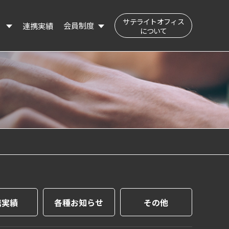
サテライトオフィス
会員制度
連携実績
）
について
公民交流フィールド（会員登録はこちら）
登録会員の検索
登録情報の変更
携実績
各種お知らせ
その他